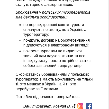
стануть гарною альтернативою.
Бронювання у польських туроператорів
має декілька особливостей:
по-перше, грошові кошти туристи
сплачують не агенту, як в Україні, а
туроператору;
по-друге, договір на обслуговування
підписується в електроному вигляді;
по-третє, туристам не видається
звичний нам ваучер, квитки та все
інше, туристу просто потрібно взяти з
собою зазначений вище договір.
Скористатись бронюванням у польських
туроператорів мають можливість не тільки
ті, хто мешкає в Україні, а й ті, хто
перебуває за її межами.
Потрібен відпочинок – звертайтесь.
Ваш турагент, Ксения В.
🍒